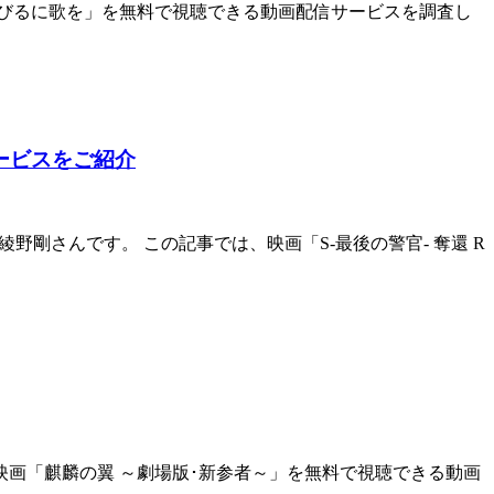
くちびるに歌を」を無料で視聴できる動画配信サービスを調査し
サービスをご紹介
さんと綾野剛さんです。 この記事では、映画「S-最後の警官- 奪還 R
、映画「麒麟の翼 ～劇場版･新参者～」を無料で視聴できる動画