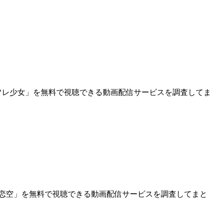
レフレ少女」を無料で視聴できる動画配信サービスを調査してま
画「恋空」を無料で視聴できる動画配信サービスを調査してまと