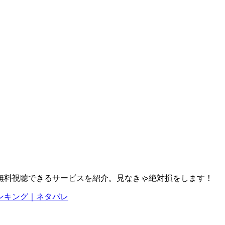
無料視聴できるサービスを紹介。見なきゃ絶対損をします！