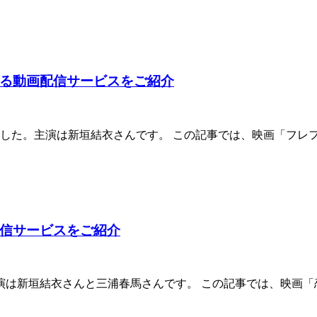
る動画配信サービスをご紹介
されました。主演は新垣結衣さんです。 この記事では、映画「フ
信サービスをご紹介
。主演は新垣結衣さんと三浦春馬さんです。 この記事では、映