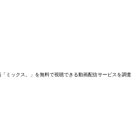
映画「ミックス。」を無料で視聴できる動画配信サービスを調査