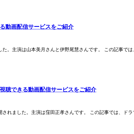
る動画配信サービスをご紹介
れました。主演は山本美月さんと伊野尾慧さんです。 この記事
視聴できる動画配信サービスをご紹介
に公開されました。主演は窪田正孝さんです。 この記事では、