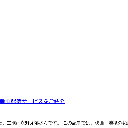
動画配信サービスをご紹介
ました。主演は永野芽郁さんです。 この記事では、映画「地獄