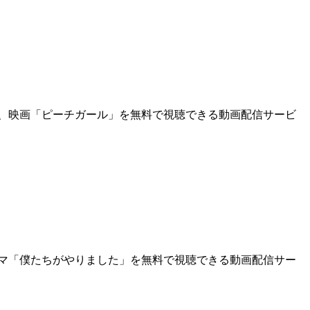
では、映画「ピーチガール」を無料で視聴できる動画配信サービ
ドラマ「僕たちがやりました」を無料で視聴できる動画配信サー