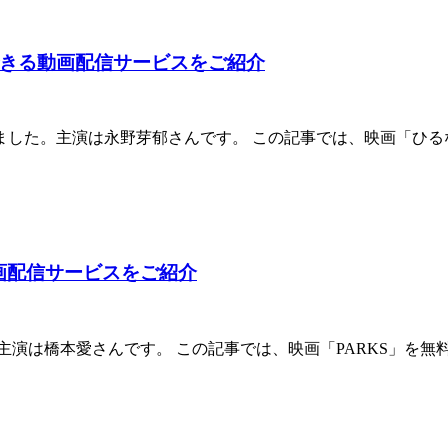
きる動画配信サービスをご紹介
されました。主演は永野芽郁さんです。 この記事では、映画「
画配信サービスをご紹介
した。主演は橋本愛さんです。 この記事では、映画「PARKS」