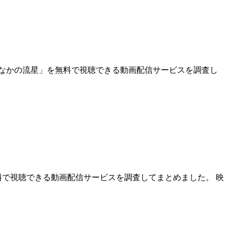
ひるなかの流星」を無料で視聴できる動画配信サービスを調査し
を無料で視聴できる動画配信サービスを調査してまとめました。 映