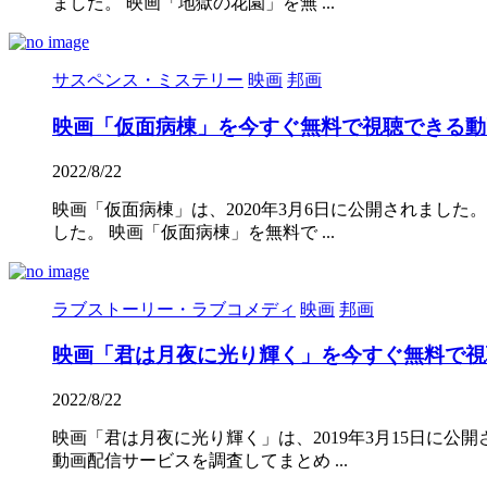
ました。 映画「地獄の花園」を無 ...
サスペンス・ミステリー
映画
邦画
映画「仮面病棟」を今すぐ無料で視聴できる動
2022/8/22
映画「仮面病棟」は、2020年3月6日に公開されまし
した。 映画「仮面病棟」を無料で ...
ラブストーリー・ラブコメディ
映画
邦画
映画「君は月夜に光り輝く」を今すぐ無料で視
2022/8/22
映画「君は月夜に光り輝く」は、2019年3月15日に
動画配信サービスを調査してまとめ ...