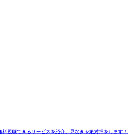
無料視聴できるサービスを紹介。見なきゃ絶対損をします！