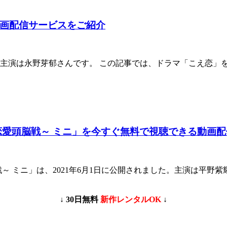
画配信サービスをご紹介
た。主演は永野芽郁さんです。 この記事では、ドラマ「こえ恋
恋愛頭脳戦～ ミニ」を今すぐ無料で視聴できる動画
～ ミニ」は、2021年6月1日に公開されました。主演は平野
↓ 30日無料
新作レンタルOK
↓