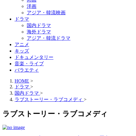
洋画
アジア・韓流映画
ドラマ
国内ドラマ
海外ドラマ
アジア・韓流ドラマ
アニメ
キッズ
ドキュメンタリー
音楽・ライブ
バラエティ
HOME
>
ドラマ
>
国内ドラマ
>
ラブストーリー・ラブコメディ
>
ラブストーリー・ラブコメディ