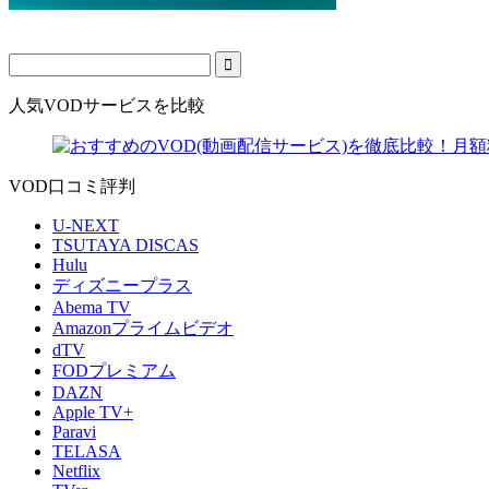
人気VODサービスを比較
VOD口コミ評判
U‐NEXT
TSUTAYA DISCAS
Hulu
ディズニープラス
Abema TV
Amazonプライムビデオ
dTV
FODプレミアム
DAZN
Apple TV+
Paravi
TELASA
Netflix