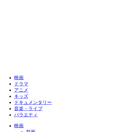
映画
ドラマ
アニメ
キッズ
ドキュメンタリー
音楽・ライブ
バラエティ
映画
邦画