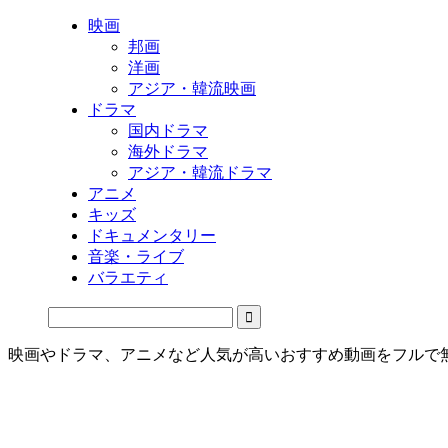
映画
邦画
洋画
アジア・韓流映画
ドラマ
国内ドラマ
海外ドラマ
アジア・韓流ドラマ
アニメ
キッズ
ドキュメンタリー
音楽・ライブ
バラエティ
映画やドラマ、アニメなど人気が高いおすすめ動画をフルで