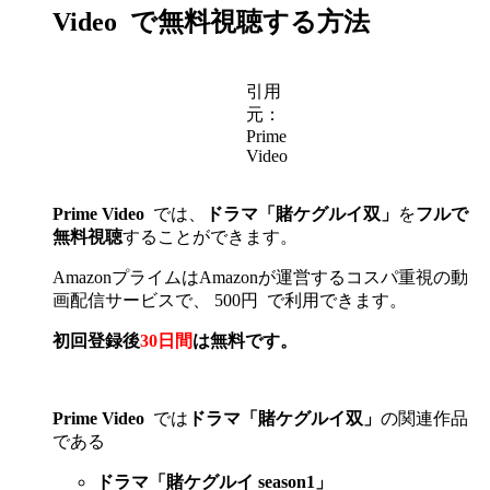
Video
で無料視聴する方法
引用
元：
Prime
Video
Prime Video
では、
ドラマ「賭ケグルイ双」
を
フルで
無料視聴
することができます。
AmazonプライムはAmazonが運営するコスパ重視の動
画配信サービスで、 500円
で利用できます。
初回登録後
30日間
は無料です。
Prime Video
では
ドラマ「賭ケグルイ双」
の関連作品
である
ドラマ「賭ケグルイ season1」