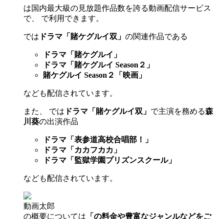
は国内最大級の見放題作品数を誇る動画配信サービス
で、 で利用できます。
では
ドラマ「賭ケグルイ双」
の関連作品である
ドラマ「賭ケグルイ」
ドラマ「賭ケグルイ Season２」
賭ケグルイ Season２「映画」
なども配信されています。
また、
では
ドラマ「賭ケグルイ双」
で主演を務める
森
川葵
の出演作品
ドラマ「表参道高校合唱部！」
ドラマ「カカフカカ」
ドラマ「監獄学園プリズンスクール」
なども配信されています。
動画太郎
の概要については
「の料金や豊富なジャンルなどをご