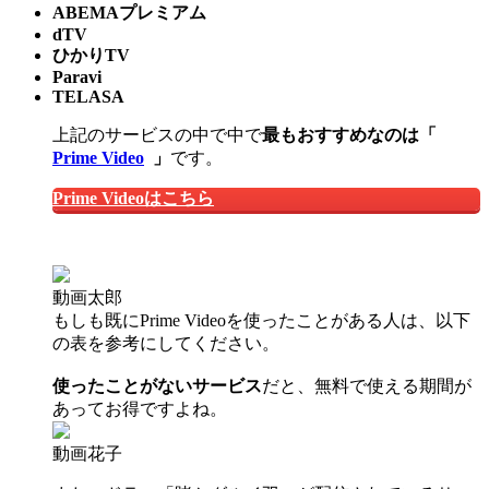
ABEMAプレミアム
dTV
ひかりTV
Paravi
TELASA
上記のサービスの中で中で
最もおすすめなのは「
Prime Video
」
です。
Prime Videoはこちら
動画太郎
もしも既にPrime Videoを使ったことがある人は、以下
の表を参考にしてください。
使ったことがないサービス
だと、
無料で使える期間が
あってお得
ですよね。
動画花子