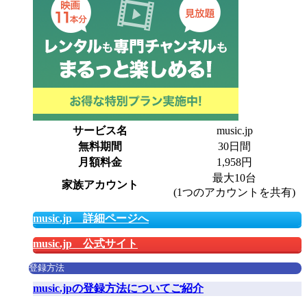
サービス名
music.jp
無料期間
30日間
月額料金
1,958円
最大10台
家族アカウント
(1つのアカウントを共有)
music.jp 詳細ページへ
music.jp 公式サイト
登録方法
music.jpの登録方法についてご紹介