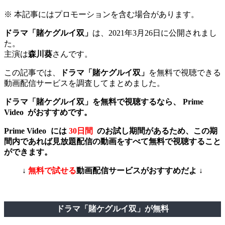
※ 本記事にはプロモーションを含む場合があります。
ドラマ「賭ケグルイ双」
は、2021年3月26日に公開されまし
た。
主演は
森川葵
さんです。
この記事では、
ドラマ「賭ケグルイ双」
を無料で視聴できる
動画配信サービスを調査してまとめました。
ドラマ「賭ケグルイ双」を無料で視聴するなら、 Prime
Video
がおすすめです。
Prime Video
には
30日間
のお試し期間があるため、この期
間内であれば見放題配信の動画をすべて無料で視聴すること
ができます。
↓
無料で試せる
動画配信サービスがおすすめだよ ↓
ドラマ「賭ケグルイ双」が無料