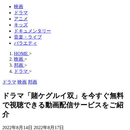
映画
ドラマ
アニメ
キッズ
ドキュメンタリー
音楽・ライブ
バラエティ
HOME
>
映画
>
邦画
>
ドラマ
>
ドラマ
映画
邦画
ドラマ「賭ケグルイ双」を今すぐ無料
で視聴できる動画配信サービスをご紹
介
2022年8月14日
2022年8月17日