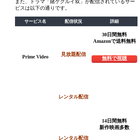
また、ドラマ「賭ケグルイ双」が配信されているサー
ビスは以下の通りです。
サービス名
配信状況
詳細
30日間無料
Amazonで送料無料
見放題配信
Prime Video
無料で視聴
レンタル配信
14日間無料
新作映画多数
レンタル配信