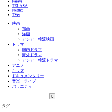
Paravi
TELASA
Netflix
TVer
映画
邦画
洋画
アジア・韓流映画
ドラマ
国内ドラマ
海外ドラマ
アジア・韓流ドラマ
アニメ
キッズ
ドキュメンタリー
音楽・ライブ
バラエティ
タグ