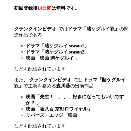
初回登録後
14日間
は無料です。
クランクインビデオ
では
ドラマ「賭ケグルイ双」
の関
連作品である
ドラマ「賭ケグルイ season1」
ドラマ「賭ケグルイ season2」
映画「映画 賭ケグルイ 」
なども配信されています。
また、
クランクインビデオ
では
ドラマ「賭ケグルイ
双」
で主演を務める
森川葵
の出演作品
映画「先生！ 、、、好きになってもいいです
か？ 」
映画「嘘八百 京町ロワイヤル」
リバーズ・エッジ「映画」
なども配信されています。