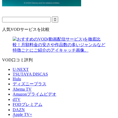
人気VODサービスを比較
VOD口コミ評判
U‐NEXT
TSUTAYA DISCAS
Hulu
ディズニープラス
Abema TV
Amazonプライムビデオ
dTV
FODプレミアム
DAZN
Apple TV+