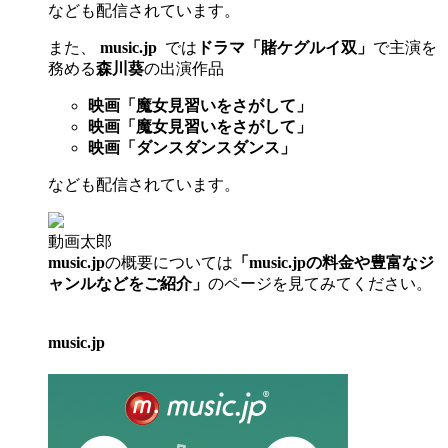
なども配信されています。
また、
music.jp
では
ドラマ「賭ケグルイ双」
で主演を
務める
森川葵
の出演作品
映画「魔女見習いをさがして」
映画「魔女見習いをさがして」
映画「ダンスダンスダンス」
なども配信されています。
動画太郎
music.jp
の概要については
「music.jpの料金や豊富なジ
ャンルなどをご紹介」
のページを見てみてください。
music.jp