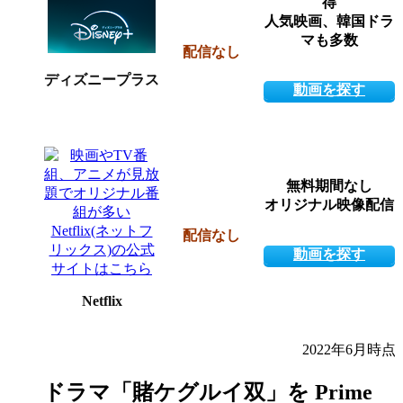
得
人気映画、韓国ドラ
マも多数
配信なし
ディズニープラス
動画を探す
無料期間なし
オリジナル映像配信
配信なし
動画を探す
Netflix
2022年6月時点
ドラマ「賭ケグルイ双」を Prime