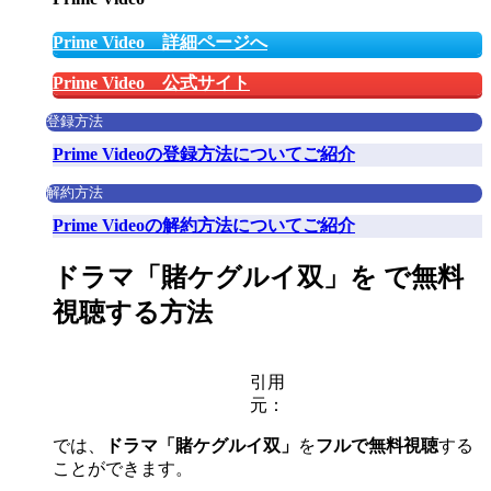
Prime Video 詳細ページへ
Prime Video 公式サイト
登録方法
Prime Videoの登録方法についてご紹介
解約方法
Prime Videoの解約方法についてご紹介
ドラマ「賭ケグルイ双」を で無料
視聴する方法
引用
元：
では、
ドラマ「賭ケグルイ双」
を
フルで無料視聴
する
ことができます。