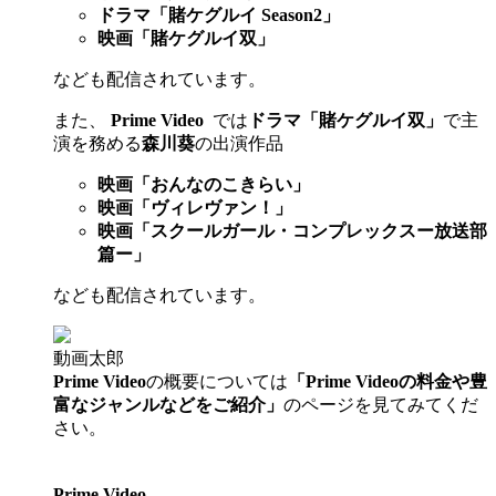
ドラマ「賭ケグルイ Season2」
映画「賭ケグルイ双」
なども配信されています。
また、
Prime Video
では
ドラマ「賭ケグルイ双」
で主
演を務める
森川葵
の出演作品
映画「おんなのこきらい」
映画「ヴィレヴァン！」
映画「スクールガール・コンプレックスー放送部
篇ー」
なども配信されています。
動画太郎
Prime Video
の概要については
「Prime Videoの料金や豊
富なジャンルなどをご紹介」
のページを見てみてくだ
さい。
Prime Video