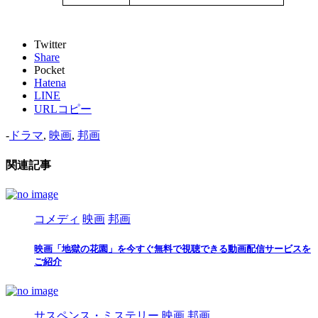
Twitter
Share
Pocket
Hatena
LINE
URLコピー
-
ドラマ
,
映画
,
邦画
関連記事
コメディ
映画
邦画
映画「地獄の花園」を今すぐ無料で視聴できる動画配信サービスを
ご紹介
サスペンス・ミステリー
映画
邦画