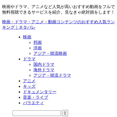
映画やドラマ、アニメなど人気が高いおすすめ動画をフルで
無料視聴できるサービスを紹介。見なきゃ絶対損をします！
映画・ドラマ・アニメ・動画コンテンツのおすすめ人気ラン
キング｜ネタバレ
映画
邦画
洋画
アジア・韓流映画
ドラマ
国内ドラマ
海外ドラマ
アジア・韓流ドラマ
アニメ
キッズ
ドキュメンタリー
音楽・ライブ
バラエティ