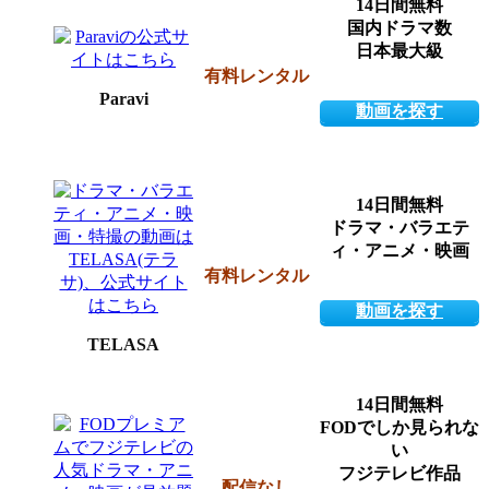
14日間無料
国内ドラマ数
日本最大級
有料レンタル
Paravi
動画を探す
14日間無料
ドラマ・バラエテ
ィ・アニメ・映画
有料レンタル
動画を探す
TELASA
14日間無料
FODでしか見られな
い
フジテレビ作品
配信なし