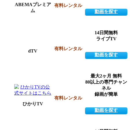
ABEMAプレミア
有料レンタル
ム
動画を探す
14日間無料
ライブTV
有料レンタル
dTV
動画を探す
最大2ヶ月 無料
80以上の専門チャン
ネル
録画が簡単
有料レンタル
ひかりTV
動画を探す