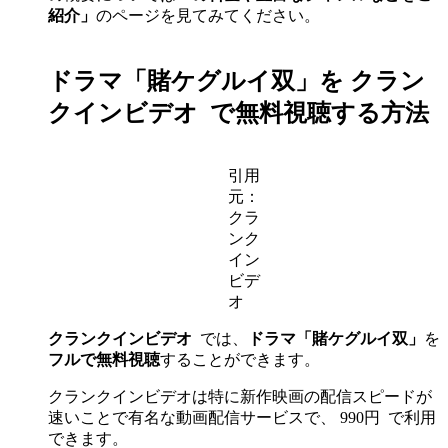
紹介」
のページを見てみてください。
ドラマ「賭ケグルイ双」を クラン
クインビデオ
で無料視聴する方法
引用
元：
クラ
ンク
イン
ビデ
オ
クランクインビデオ
では、
ドラマ「賭ケグルイ双」
を
フルで無料視聴
することができます。
クランクインビデオは特に新作映画の配信スピードが
速いことで有名な動画配信サービスで、 990円
で利用
できます。