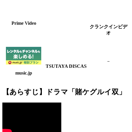
Prime Video
クランクインビデ
オ
－
TSUTAYA DISCAS
music.jp
【あらすじ】ドラマ「賭ケグルイ双」