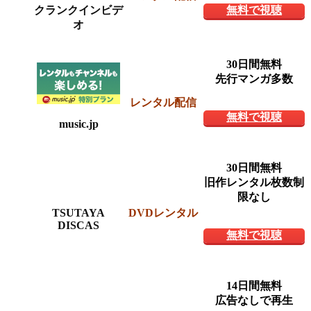
クランクインビデ
無料で視聴
オ
30日間無料
先行マンガ多数
レンタル配信
無料で視聴
music.jp
30日間無料
旧作レンタル枚数制
限なし
TSUTAYA
DVDレンタル
DISCAS
無料で視聴
14日間無料
広告なしで再生