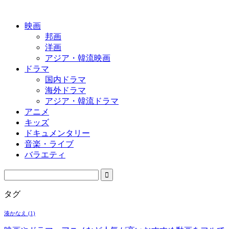
映画
邦画
洋画
アジア・韓流映画
ドラマ
国内ドラマ
海外ドラマ
アジア・韓流ドラマ
アニメ
キッズ
ドキュメンタリー
音楽・ライブ
バラエティ
タグ
湊かなえ
(1)