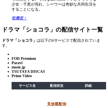
少女・千恵が現れ、シーウーは奇妙な共同生活を
することになる。
引用元：
ドラマ「ショコラ」の配信サイト一覧
ドラマ「ショコラ」
は以下の6サービスで配信されていま
す。
FOD Premium
Paravi
music.jp
TSUTAYA DISCAS
Prime Video
サービス名
配信状況
詳細
見放題配信