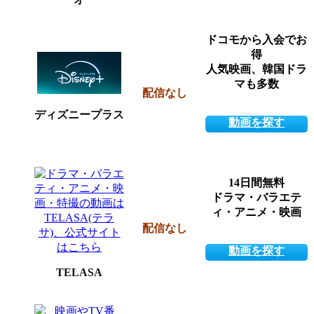
ドコモから入会でお
得
人気映画、韓国ドラ
マも多数
配信なし
ディズニープラス
動画を探す
14日間無料
ドラマ・バラエテ
ィ・アニメ・映画
配信なし
動画を探す
TELASA