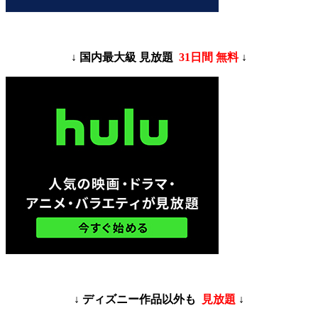
↓ 国内最大級 見放題
31日間 無料
↓
↓ ディズニー作品以外も
見放題
↓