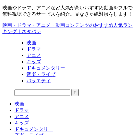
映画やドラマ、アニメなど人気が高いおすすめ動画をフルで
無料視聴できるサービスを紹介。見なきゃ絶対損をします！
映画・ドラマ・アニメ・動画コンテンツのおすすめ人気ラン
キング｜ネタバレ
映画
ドラマ
アニメ
キッズ
ドキュメンタリー
音楽・ライブ
バラエティ
映画
ドラマ
アニメ
キッズ
ドキュメンタリー