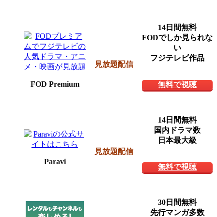
14日間無料
FODでしか見られな
い
フジテレビ作品
見放題配信
FOD Premium
無料で視聴
14日間無料
国内ドラマ数
日本最大級
見放題配信
Paravi
無料で視聴
30日間無料
先行マンガ多数