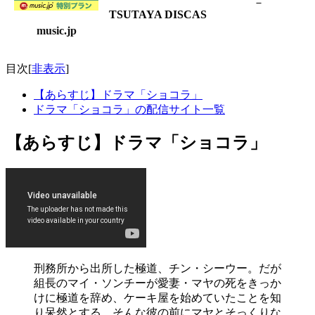
－
TSUTAYA DISCAS
music.jp
目次
[
非表示
]
【あらすじ】ドラマ「ショコラ」
ドラマ「ショコラ」の配信サイト一覧
【あらすじ】ドラマ「ショコラ」
刑務所から出所した極道、チン・シーウー。だが
組長のマイ・ソンチーが愛妻・マヤの死をきっか
けに極道を辞め、ケーキ屋を始めていたことを知
り呆然とする。そんな彼の前にマヤとそっくりな