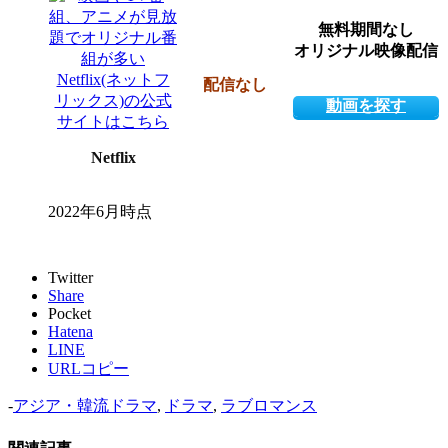
無料期間なし
オリジナル映像配信
配信なし
動画を探す
Netflix
2022年6月時点
Twitter
Share
Pocket
Hatena
LINE
URLコピー
-
アジア・韓流ドラマ
,
ドラマ
,
ラブロマンス