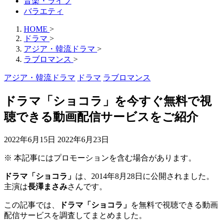
音楽・ライブ
バラエティ
HOME
>
ドラマ
>
アジア・韓流ドラマ
>
ラブロマンス
>
アジア・韓流ドラマ
ドラマ
ラブロマンス
ドラマ「ショコラ」を今すぐ無料で視
聴できる動画配信サービスをご紹介
2022年6月15日
2022年6月23日
※ 本記事にはプロモーションを含む場合があります。
ドラマ「ショコラ」
は、2014年8月28日に公開されました。
主演は
長澤まさみ
さんです。
この記事では、
ドラマ「ショコラ」
を無料で視聴できる動画
配信サービスを調査してまとめました。