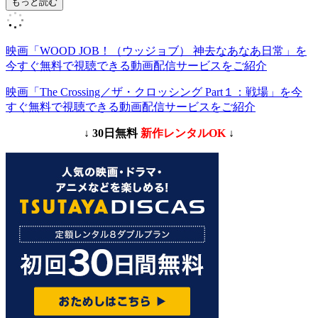
もっと読む
映画「WOOD JOB！（ウッジョブ） 神去なあなあ日常」を
今すぐ無料で視聴できる動画配信サービスをご紹介
映画「The Crossing／ザ・クロッシング Part１：戦場」を今
すぐ無料で視聴できる動画配信サービスをご紹介
↓ 30日無料
新作レンタルOK
↓